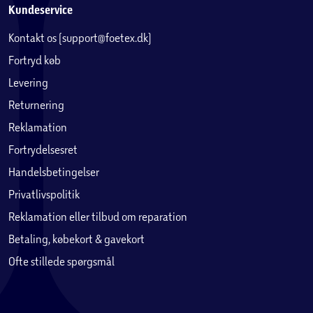
Kundeservice
Kontakt os (support@foetex.dk)
Fortryd køb
Levering
Returnering
Reklamation
Fortrydelsesret
Handelsbetingelser
Privatlivspolitik
Reklamation eller tilbud om reparation
Betaling, købekort & gavekort
Ofte stillede spørgsmål