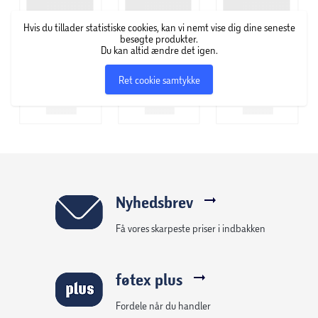
indebære af kærlighed, afmagt, glæder og bekymringer.
Hvis du tillader statistiske cookies, kan vi nemt vise dig dine seneste
besøgte produkter.
Du kan altid ændre det igen.
Ret cookie samtykke
Nyhedsbrev
Få vores skarpeste priser i indbakken
føtex plus
Fordele når du handler