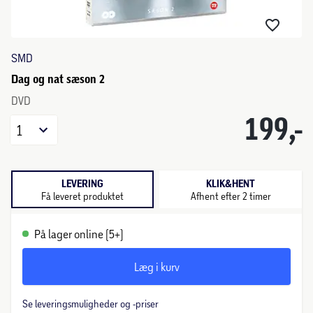
SMD
Dag og nat sæson 2
DVD
199,-
1
LEVERING
KLIK&HENT
Få leveret produktet
Afhent efter 2 timer
På lager online (5+)
Læg i kurv
Se leveringsmuligheder og -priser