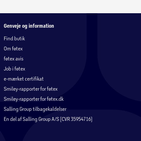
Genveje og information
Find butik
Om føtex
føtex avis
Job i føtex
e-mærket certifikat
Smiley-rapporter for føtex
Smiley-rapporter for føtex.dk
Salling Group tilbagekaldelser
En del af Salling Group A/S (CVR 35954716)