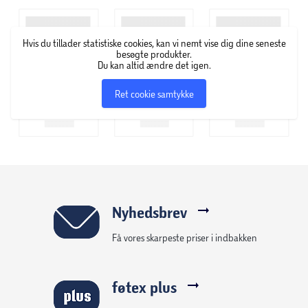
Hvis du tillader statistiske cookies, kan vi nemt vise dig dine seneste
besøgte produkter.
Du kan altid ændre det igen.
Ret cookie samtykke
Nyhedsbrev
Få vores skarpeste priser i indbakken
føtex plus