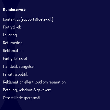
Kundeservice
Kontakt os (support@foetex.dk)
Fortryd køb
Levering
Returnering
Reklamation
Fortrydelsesret
Handelsbetingelser
Privatlivspolitik
Reklamation eller tilbud om reparation
Betaling, købekort & gavekort
Ofte stillede spørgsmål