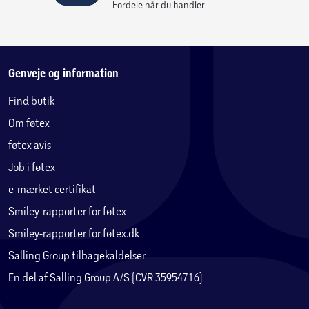
Fordele når du handler
Genveje og information
Find butik
Om føtex
føtex avis
Job i føtex
e-mærket certifikat
Smiley-rapporter for føtex
Smiley-rapporter for føtex.dk
Salling Group tilbagekaldelser
En del af Salling Group A/S (CVR 35954716)