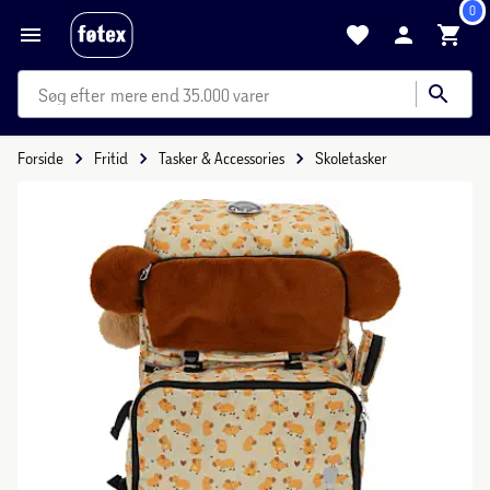
0
mere end 35.000 varer
Forside
Fritid
Tasker & Accessories
Skoletasker