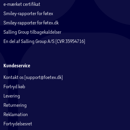
e-mærket certifikat
Smiley-rapporter for føtex
Smiley-rapporter for føtex.dk
Salling Group tilbagekaldelser
En del af Salling Group A/S (CVR 35954716)
Kundeservice
Kontakt os (support@foetex.dk)
Fortryd køb
Levering
Returnering
Reklamation
Fortrydelsesret