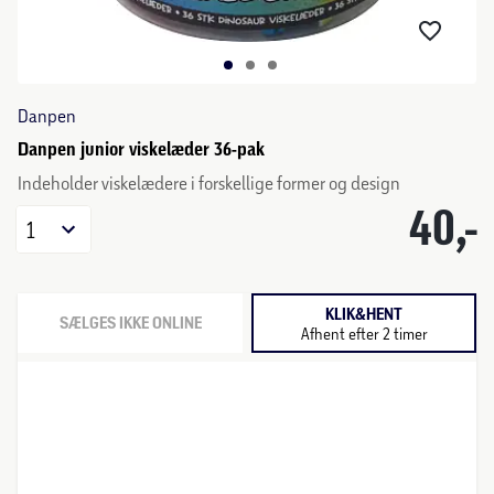
Danpen
Danpen junior viskelæder 36-pak
Indeholder viskelædere i forskellige former og design
40,-
1
KLIK&HENT
SÆLGES IKKE ONLINE
Afhent efter 2 timer