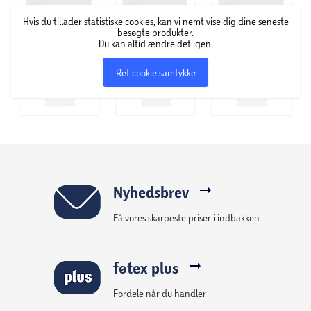
Hvis du tillader statistiske cookies, kan vi nemt vise dig dine seneste
besøgte produkter.
Du kan altid ændre det igen.
Ret cookie samtykke
Nyhedsbrev
Få vores skarpeste priser i indbakken
føtex plus
Fordele når du handler