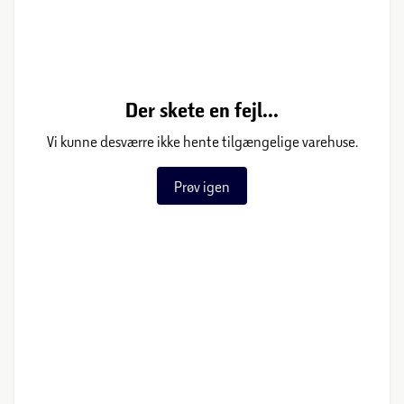
Der skete en fejl...
Vi kunne desværre ikke hente tilgængelige varehuse.
Prøv igen