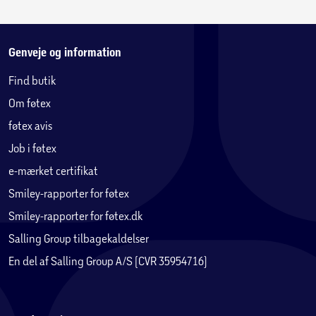
Genveje og information
Find butik
Om føtex
føtex avis
Job i føtex
e-mærket certifikat
Smiley-rapporter for føtex
Smiley-rapporter for føtex.dk
Salling Group tilbagekaldelser
En del af Salling Group A/S (CVR 35954716)