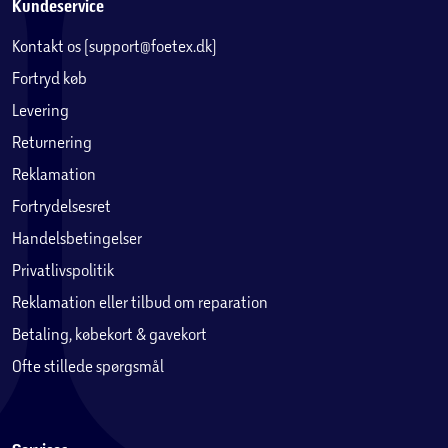
Kundeservice
Kontakt os (support@foetex.dk)
Fortryd køb
Levering
Returnering
Reklamation
Fortrydelsesret
Handelsbetingelser
Privatlivspolitik
Reklamation eller tilbud om reparation
Betaling, købekort & gavekort
Ofte stillede spørgsmål