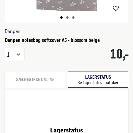
Danpen
Danpen notesbog softcover A5 - blossom beige
10,-
1
LAGERSTATUS
SÆLGES IKKE ONLINE
Se lagerstatus i butikker
Lagerstatus