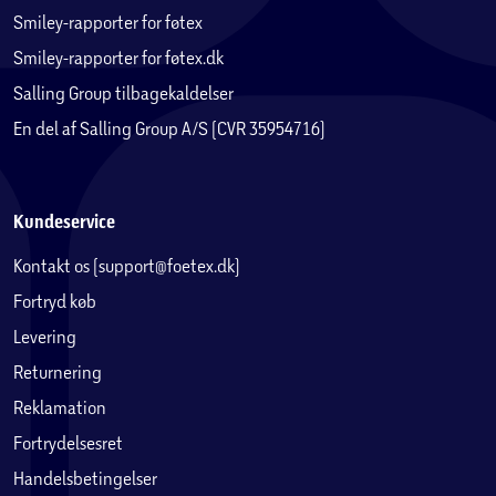
Smiley-rapporter for føtex
Smiley-rapporter for føtex.dk
Salling Group tilbagekaldelser
En del af Salling Group A/S (CVR 35954716)
Kundeservice
Kontakt os (support@foetex.dk)
Fortryd køb
Levering
Returnering
Reklamation
Fortrydelsesret
Handelsbetingelser