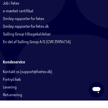
Job i føtex
e-mærket certifikat
Smiley-rapporter for føtex
Smiley-rapporter for føtex.dk
Salling Group tilbagekaldelser
En del af Salling Group A/S (CVR 35954716)
Kundeservice
Kontakt os (support@foetex.dk)
Fortryd køb
Levering
Returnering
Reklamation