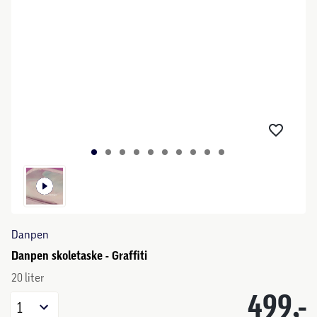
Danpen
Danpen skoletaske - Graffiti
20 liter
499,-
1