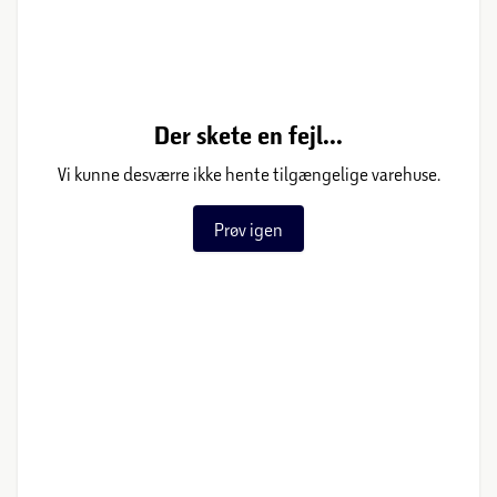
Der skete en fejl...
Vi kunne desværre ikke hente tilgængelige varehuse.
Prøv igen