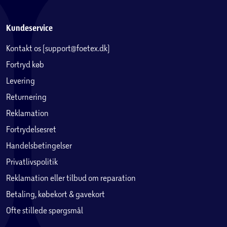
Kundeservice
Kontakt os (support@foetex.dk)
Fortryd køb
Levering
Returnering
Reklamation
Fortrydelsesret
Handelsbetingelser
Privatlivspolitik
Reklamation eller tilbud om reparation
Betaling, købekort & gavekort
Ofte stillede spørgsmål