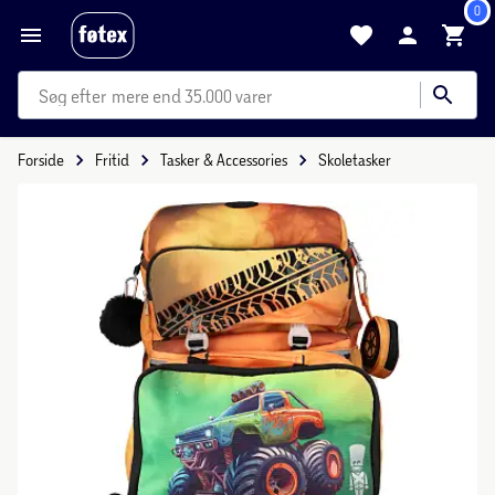
0
mere end 35.000 varer
Forside
Fritid
Tasker & Accessories
Skoletasker