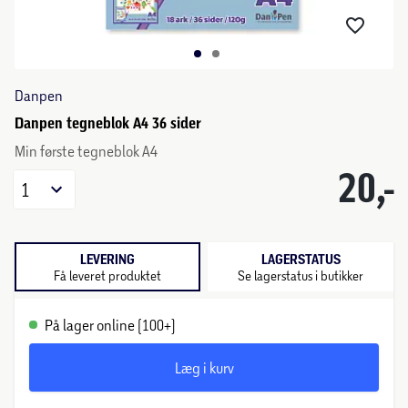
Danpen
Danpen tegneblok A4 36 sider
Min første tegneblok A4
20,-
1
LEVERING
LAGERSTATUS
Få leveret produktet
Se lagerstatus i butikker
På lager online (100+)
Læg i kurv