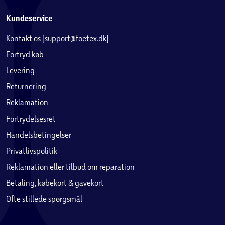
Kundeservice
Kontakt os (support@foetex.dk)
Fortryd køb
Levering
Returnering
Reklamation
Fortrydelsesret
Handelsbetingelser
Privatlivspolitik
Reklamation eller tilbud om reparation
Betaling, købekort & gavekort
Ofte stillede spørgsmål