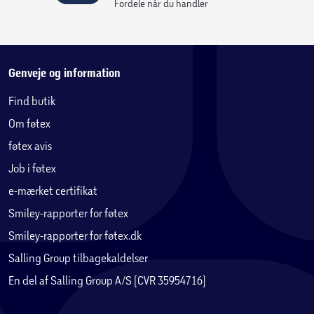
Fordele når du handler
Genveje og information
Find butik
Om føtex
føtex avis
Job i føtex
e-mærket certifikat
Smiley-rapporter for føtex
Smiley-rapporter for føtex.dk
Salling Group tilbagekaldelser
En del af Salling Group A/S (CVR 35954716)