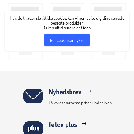
Hvis du tillader statistiske cookies, kan vi nemt vise dig dine seneste
besøgte produkter.
Du kan altid ændre det igen.
Ret cookie samtykke
Nyhedsbrev
Få vores skarpeste priser i indbakken
føtex plus