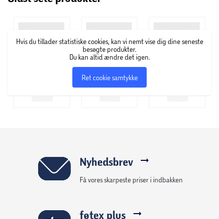
Hvis du tillader statistiske cookies, kan vi nemt vise dig dine seneste
besøgte produkter.
Du kan altid ændre det igen.
Ret cookie samtykke
Nyhedsbrev
Få vores skarpeste priser i indbakken
føtex plus