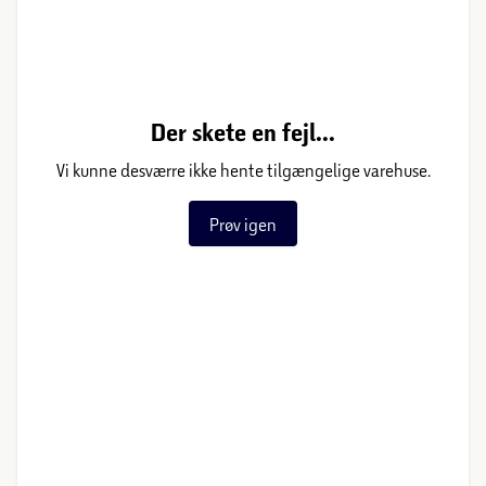
Der skete en fejl...
Vi kunne desværre ikke hente tilgængelige varehuse.
Prøv igen