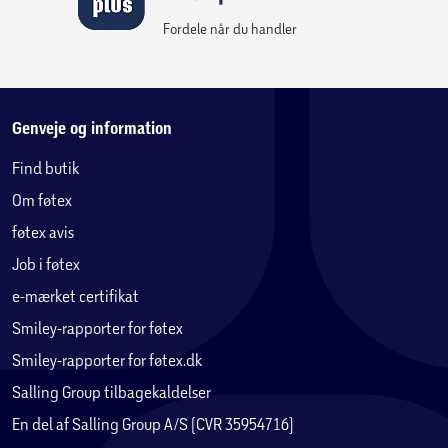
Fordele når du handler
Genveje og information
Find butik
Om føtex
føtex avis
Job i føtex
e-mærket certifikat
Smiley-rapporter for føtex
Smiley-rapporter for føtex.dk
Salling Group tilbagekaldelser
En del af Salling Group A/S (CVR 35954716)