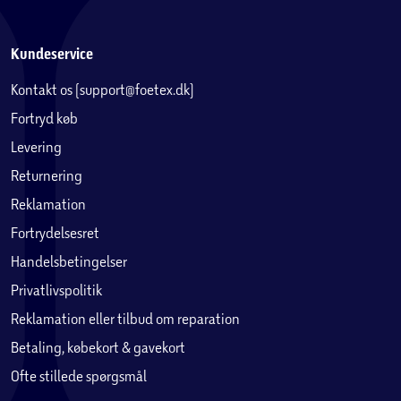
Kundeservice
Kontakt os (support@foetex.dk)
Fortryd køb
Levering
Returnering
Reklamation
Fortrydelsesret
Handelsbetingelser
Privatlivspolitik
Reklamation eller tilbud om reparation
Betaling, købekort & gavekort
Ofte stillede spørgsmål