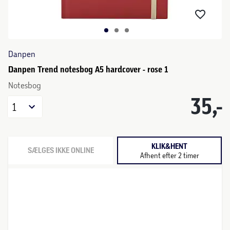
Danpen
Danpen Trend notesbog A5 hardcover - rose 1
Notesbog
35,-
1
KLIK&HENT
SÆLGES IKKE ONLINE
Afhent efter 2 timer