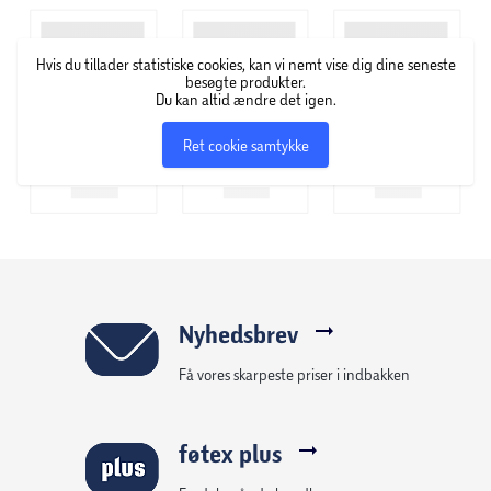
Hvis du tillader statistiske cookies, kan vi nemt vise dig dine seneste
besøgte produkter.
Du kan altid ændre det igen.
Ret cookie samtykke
Nyhedsbrev
Få vores skarpeste priser i indbakken
føtex plus