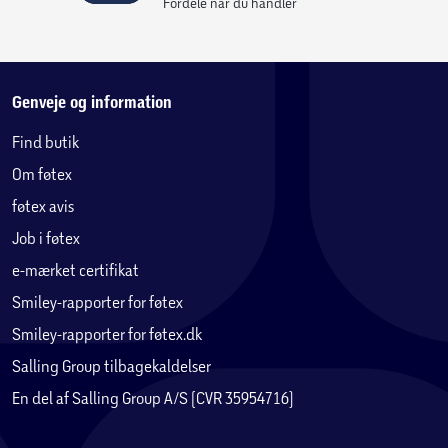
Fordele når du handler
Genveje og information
Find butik
Om føtex
føtex avis
Job i føtex
e-mærket certifikat
Smiley-rapporter for føtex
Smiley-rapporter for føtex.dk
Salling Group tilbagekaldelser
En del af Salling Group A/S (CVR 35954716)