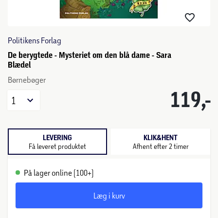
Politikens Forlag
De berygtede - Mysteriet om den blå dame - Sara
Blædel
Børnebøger
119,-
1
LEVERING
KLIK&HENT
Få leveret produktet
Afhent efter 2 timer
På lager online (100+)
Læg i kurv