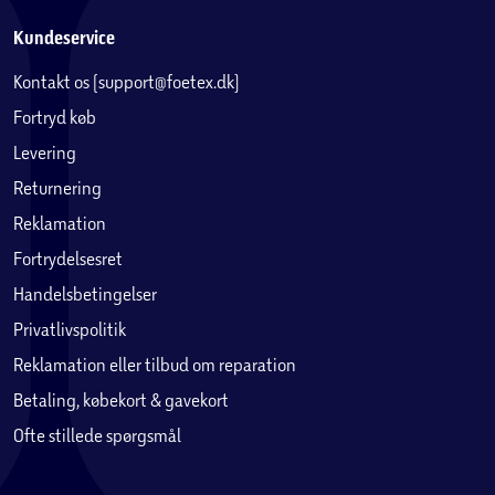
Kundeservice
Kontakt os (support@foetex.dk)
Fortryd køb
Levering
Returnering
Reklamation
Fortrydelsesret
Handelsbetingelser
Privatlivspolitik
Reklamation eller tilbud om reparation
Betaling, købekort & gavekort
Ofte stillede spørgsmål