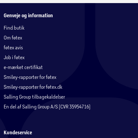
Genveje og information
Find butik
Om føtex
føtex avis
Job i føtex
e-mærket certifikat
Smiley-rapporter for føtex
Smiley-rapporter for føtex.dk
Salling Group tilbagekaldelser
En del af Salling Group A/S (CVR 35954716)
Kundeservice