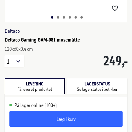
Deltaco
Deltaco Gaming GAM-081 musemåtte
120x60x0,4 cm
249,-
1
LEVERING
LAGERSTATUS
Få leveret produktet
Se lagerstatus i butikker
På lager online (100+)
Læg i kurv