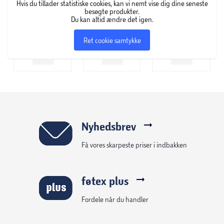
Hvis du tillader statistiske cookies, kan vi nemt vise dig dine seneste
besøgte produkter.
Du kan altid ændre det igen.
Ret cookie samtykke
Nyhedsbrev
Få vores skarpeste priser i indbakken
føtex plus
Fordele når du handler