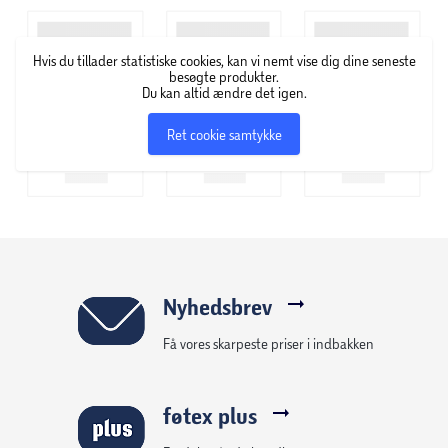
Hvis du tillader statistiske cookies, kan vi nemt vise dig dine seneste
besøgte produkter.
Du kan altid ændre det igen.
Ret cookie samtykke
Nyhedsbrev
Få vores skarpeste priser i indbakken
føtex plus