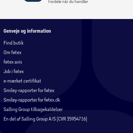
Fordele når du handler
Genveje og information
Find butik
Om føtex
føtex avis
Job i føtex
e-mærket certifikat
Smiley-rapporter for føtex
Smiley-rapporter for føtex.dk
Salling Group tilbagekaldelser
En del af Salling Group A/S (CVR 35954716)