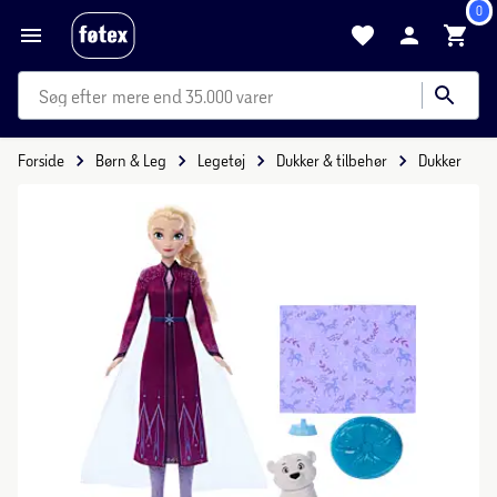
0
mere end 35.000 varer
Forside
Børn & Leg
Legetøj
Dukker & tilbehør
Dukker