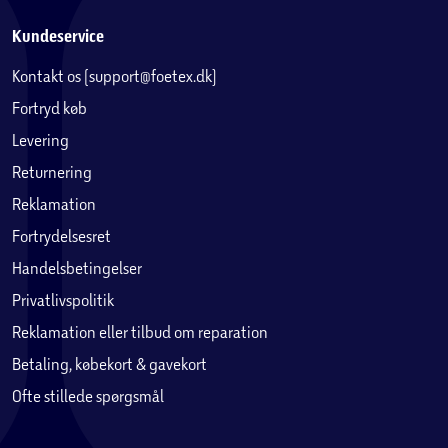
Kundeservice
Kontakt os (support@foetex.dk)
Fortryd køb
Levering
Returnering
Reklamation
Fortrydelsesret
Handelsbetingelser
Privatlivspolitik
Reklamation eller tilbud om reparation
Betaling, købekort & gavekort
Ofte stillede spørgsmål