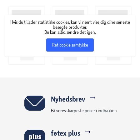
Hvis du tillader statistiske cookies, kan vi nemt vise dig dine seneste
besøgte produkter.
Du kan altid ændre det igen.
Ret cookie samtykke
Nyhedsbrev
Få vores skarpeste priser i indbakken
føtex plus