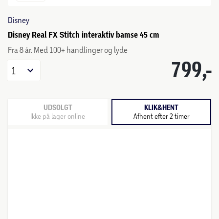
Disney
Disney Real FX Stitch interaktiv bamse 45 cm
Fra 8 år. Med 100+ handlinger og lyde
799,-
1
UDSOLGT
KLIK&HENT
Ikke på lager online
Afhent efter 2 timer