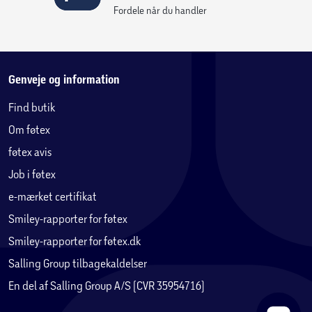
Fordele når du handler
Genveje og information
Find butik
Om føtex
føtex avis
Job i føtex
e-mærket certifikat
Smiley-rapporter for føtex
Smiley-rapporter for føtex.dk
Salling Group tilbagekaldelser
En del af Salling Group A/S (CVR 35954716)