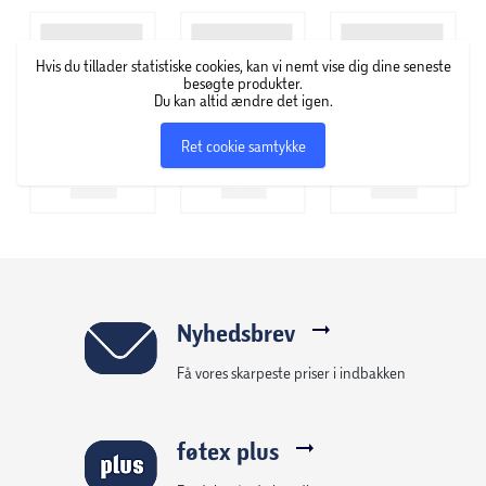
Hvis du tillader statistiske cookies, kan vi nemt vise dig dine seneste
besøgte produkter.
Du kan altid ændre det igen.
Ret cookie samtykke
Nyhedsbrev
Få vores skarpeste priser i indbakken
føtex plus