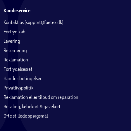
Kundeservice
Kontakt os (support@foetex.dk)
Fortryd køb
Levering
Returnering
Reklamation
Fortrydelsesret
Handelsbetingelser
Privatlivspolitik
Reklamation eller tilbud om reparation
Betaling, købekort & gavekort
Ofte stillede spørgsmål