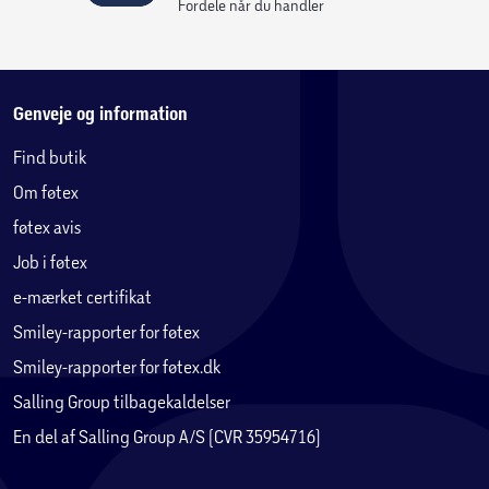
Fordele når du handler
Genveje og information
Find butik
Om føtex
føtex avis
Job i føtex
e-mærket certifikat
Smiley-rapporter for føtex
Smiley-rapporter for føtex.dk
Salling Group tilbagekaldelser
En del af Salling Group A/S (CVR 35954716)