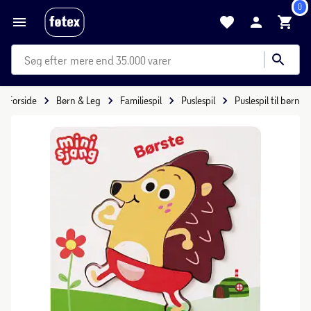
0
mere end 35.000 varer
Forside
Børn & Leg
Familiespil
Puslespil
Puslespil til børn