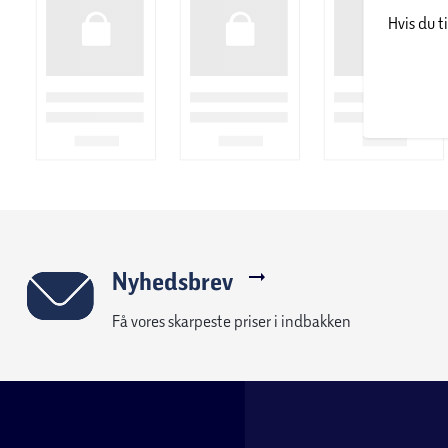
Hvis du t
Nyhedsbrev
Få vores skarpeste priser i indbakken