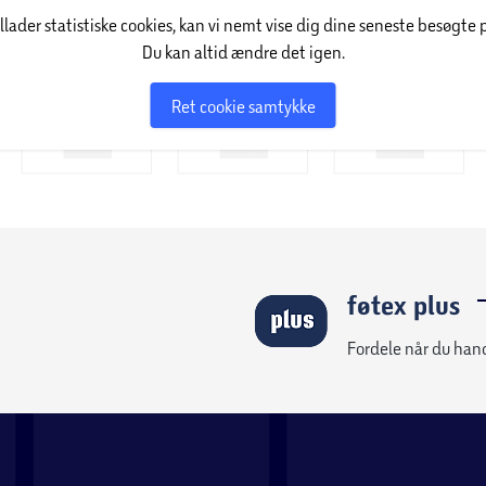
illader statistiske cookies, kan vi nemt vise dig dine seneste besøgte 
Du kan altid ændre det igen.
Ret cookie samtykke
føtex plus
Fordele når du han