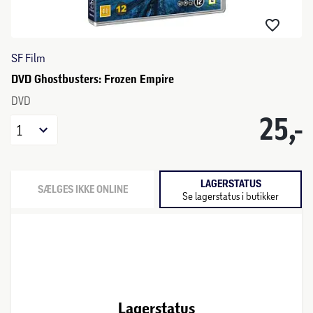
SF Film
DVD Ghostbusters: Frozen Empire
DVD
25,-
1
LAGERSTATUS
SÆLGES IKKE ONLINE
Se lagerstatus i butikker
Lagerstatus