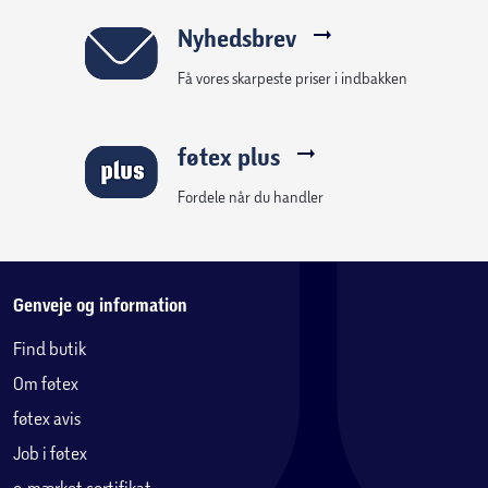
Nyhedsbrev
Få vores skarpeste priser i indbakken
føtex plus
Fordele når du handler
Genveje og information
Find butik
Om føtex
føtex avis
Job i føtex
e-mærket certifikat