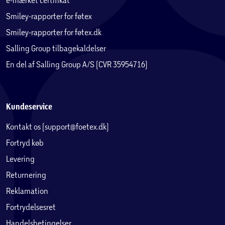
Smiley-rapporter for føtex
Smiley-rapporter for føtex.dk
Salling Group tilbagekaldelser
En del af Salling Group A/S (CVR 35954716)
Kundeservice
Kontakt os (support@foetex.dk)
Fortryd køb
Levering
Returnering
Reklamation
Fortrydelsesret
Handelsbetingelser