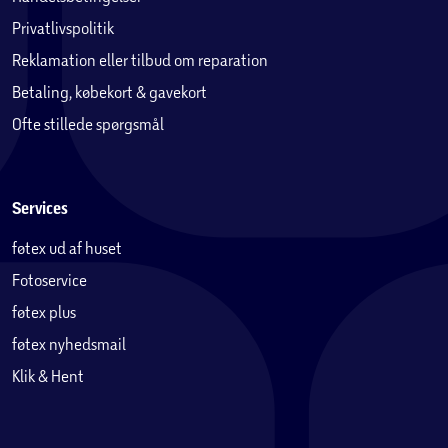
Privatlivspolitik
Reklamation eller tilbud om reparation
Betaling, købekort & gavekort
Ofte stillede spørgsmål
Services
føtex ud af huset
Fotoservice
føtex plus
føtex nyhedsmail
Klik & Hent