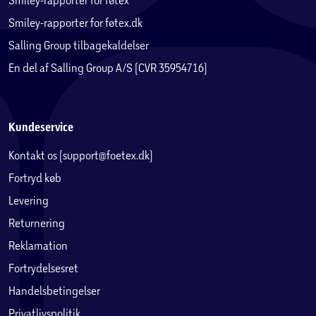
Smiley-rapporter for føtex.dk
Salling Group tilbagekaldelser
En del af Salling Group A/S (CVR 35954716)
Kundeservice
Kontakt os (support@foetex.dk)
Fortryd køb
Levering
Returnering
Reklamation
Fortrydelsesret
Handelsbetingelser
Privatlivspolitik