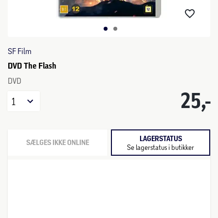
SF Film
DVD The Flash
DVD
25,-
1
LAGERSTATUS
SÆLGES IKKE ONLINE
Se lagerstatus i butikker