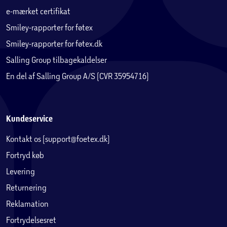
e-mærket certifikat
Smiley-rapporter for føtex
Smiley-rapporter for føtex.dk
Salling Group tilbagekaldelser
En del af Salling Group A/S (CVR 35954716)
Kundeservice
Kontakt os (support@foetex.dk)
Fortryd køb
Levering
Returnering
Reklamation
Fortrydelsesret