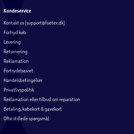
Kundeservice
Kontakt os (support@foetex.dk)
Fortryd køb
Levering
Returnering
Reklamation
Fortrydelsesret
Handelsbetingelser
Privatlivspolitik
Reklamation eller tilbud om reparation
Betaling, købekort & gavekort
Ofte stillede spørgsmål