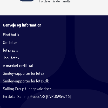
Fordele når du handler
Genveje og information
Find butik
Om føtex
føtex avis
Job i føtex
e-mærket certifikat
Smiley-rapporter for føtex
Smiley-rapporter for føtex.dk
Salling Group tilbagekaldelser
En del af Salling Group A/S (CVR 35954716)