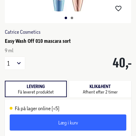
Catrice Cosmetics
Easy Wash Off 010 mascara sort
9 ml
40,-
1
LEVERING
KLIK&HENT
Få leveret produktet
Afhent efter 2 timer
Få på lager online (<5)
Læg i kurv