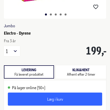
Jumbo
Electro - Dyrene
Fra 3 år
199,-
1
LEVERING
KLIK&HENT
Få leveret produktet
Afhent efter 2 timer
På lager online (50+)
Læg i kurv