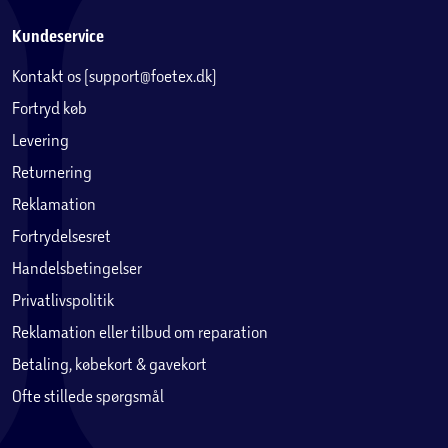
Kundeservice
Kontakt os (support@foetex.dk)
Fortryd køb
Levering
Returnering
Reklamation
Fortrydelsesret
Handelsbetingelser
Privatlivspolitik
Reklamation eller tilbud om reparation
Betaling, købekort & gavekort
Ofte stillede spørgsmål