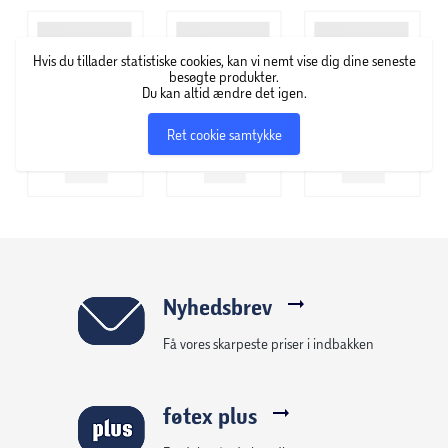
Hvis du tillader statistiske cookies, kan vi nemt vise dig dine seneste
besøgte produkter.
Du kan altid ændre det igen.
Ret cookie samtykke
Nyhedsbrev
Få vores skarpeste priser i indbakken
føtex plus