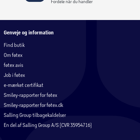
Fordele når du handler
Genveje og information
Find butik
Om føtex
føtex avis
Job i føtex
e-mærket certifikat
Smiley-rapporter for føtex
Smiley-rapporter for føtex.dk
Salling Group tilbagekaldelser
En del af Salling Group A/S (CVR 35954716)