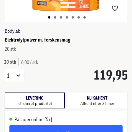
Bodylab
Elektrolytpulver m. ferskensmag
20 stk
20 stk
6,00 / stk
119,95
1
LEVERING
KLIK&HENT
Få leveret produktet
Afhent efter 2 timer
På lager online (5+)