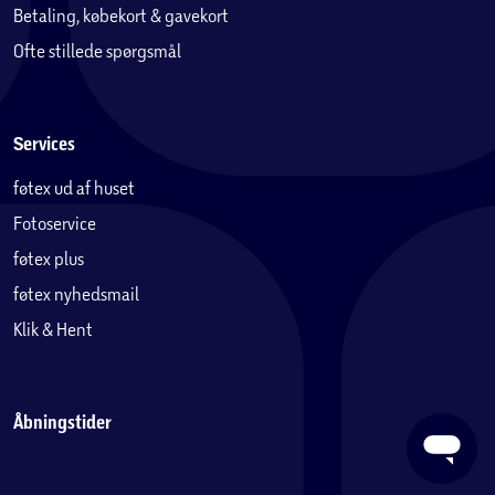
Betaling, købekort & gavekort
Ofte stillede spørgsmål
Services
føtex ud af huset
Fotoservice
føtex plus
føtex nyhedsmail
Klik & Hent
Åbningstider