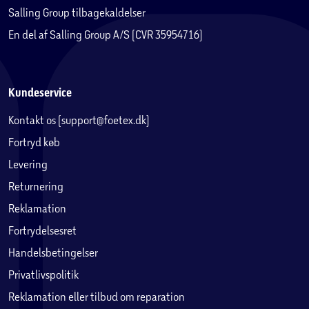
Salling Group tilbagekaldelser
En del af Salling Group A/S (CVR 35954716)
Kundeservice
Kontakt os (support@foetex.dk)
Fortryd køb
Levering
Returnering
Reklamation
Fortrydelsesret
Handelsbetingelser
Privatlivspolitik
Reklamation eller tilbud om reparation