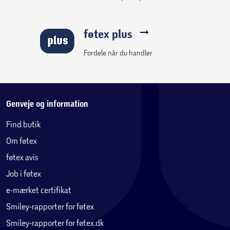
føtex plus
Fordele når du handler
Genveje og information
Find butik
Om føtex
føtex avis
Job i føtex
e-mærket certifikat
Smiley-rapporter for føtex
Smiley-rapporter for føtex.dk