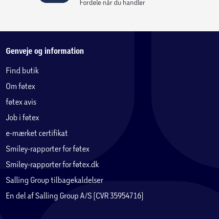
Fordele når du handler
Genveje og information
Find butik
Om føtex
føtex avis
Job i føtex
e-mærket certifikat
Smiley-rapporter for føtex
Smiley-rapporter for føtex.dk
Salling Group tilbagekaldelser
En del af Salling Group A/S (CVR 35954716)