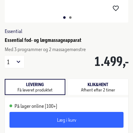
Essential
Essential fod- og lægmassageapparat
Med 3 programmer og 2 massagemønstre
1.499,-
1
LEVERING
KLIK&HENT
Få leveret produktet
Afhent efter 2 timer
På lager online (100+)
Læg i kurv