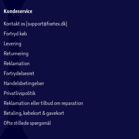
Kundeservice
Kontakt os (support@foetex.dk)
Fortryd køb
Levering
Returnering
Reklamation
Fortrydelsesret
Handelsbetingelser
Privatlivspolitik
Reklamation eller tilbud om reparation
Betaling, købekort & gavekort
Ofte stillede spørgsmål