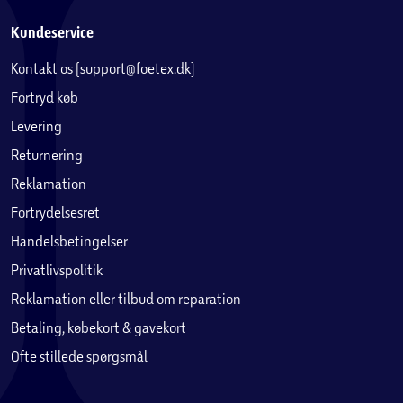
Kundeservice
Kontakt os (support@foetex.dk)
Fortryd køb
Levering
Returnering
Reklamation
Fortrydelsesret
Handelsbetingelser
Privatlivspolitik
Reklamation eller tilbud om reparation
Betaling, købekort & gavekort
Ofte stillede spørgsmål