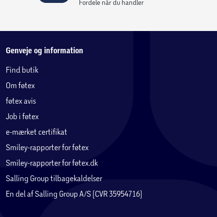
Fordele når du handler
Genveje og information
Find butik
Om føtex
føtex avis
Job i føtex
e-mærket certifikat
Smiley-rapporter for føtex
Smiley-rapporter for føtex.dk
Salling Group tilbagekaldelser
En del af Salling Group A/S (CVR 35954716)