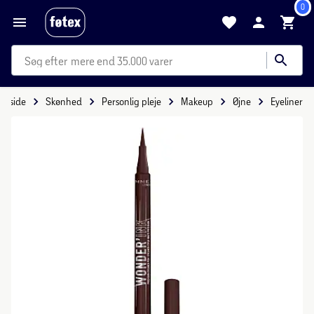
0
mere end 35.000 varer
Forside
Skønhed
Personlig pleje
Makeup
Øjne
Eyeliner