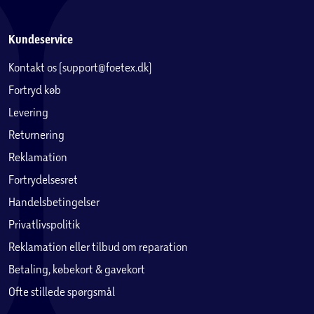
Kundeservice
Kontakt os (support@foetex.dk)
Fortryd køb
Levering
Returnering
Reklamation
Fortrydelsesret
Handelsbetingelser
Privatlivspolitik
Reklamation eller tilbud om reparation
Betaling, købekort & gavekort
Ofte stillede spørgsmål