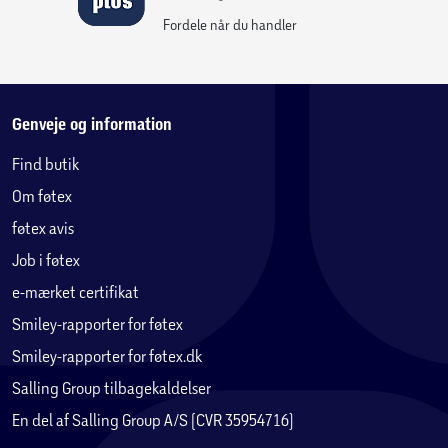
Fordele når du handler
Genveje og information
Find butik
Om føtex
føtex avis
Job i føtex
e-mærket certifikat
Smiley-rapporter for føtex
Smiley-rapporter for føtex.dk
Salling Group tilbagekaldelser
En del af Salling Group A/S (CVR 35954716)