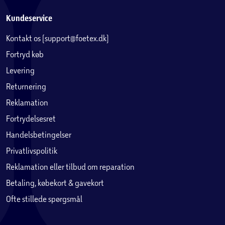
Kundeservice
Kontakt os (support@foetex.dk)
Fortryd køb
Levering
Returnering
Reklamation
Fortrydelsesret
Handelsbetingelser
Privatlivspolitik
Reklamation eller tilbud om reparation
Betaling, købekort & gavekort
Ofte stillede spørgsmål