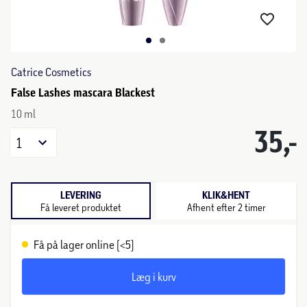
Catrice Cosmetics
False Lashes mascara Blackest
10 ml
35,-
1
LEVERING
KLIK&HENT
Få leveret produktet
Afhent efter 2 timer
Få på lager online (<5)
Læg i kurv