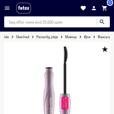
0
mere end 35.000 varer
orside
Skønhed
Personlig pleje
Makeup
Øjne
Mascara