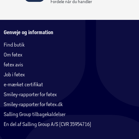
Fordele når du handler
Genveje og information
Find butik
Om føtex
føtex avis
Job i føtex
e-mærket certifikat
Smiley-rapporter for føtex
Smiley-rapporter for føtex.dk
Salling Group tilbagekaldelser
En del af Salling Group A/S (CVR 35954716)