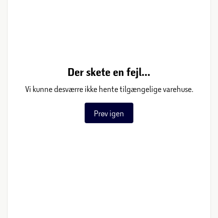
Der skete en fejl...
Vi kunne desværre ikke hente tilgængelige varehuse.
Prøv igen