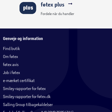
føtex plus
Fordele når du handler
Genveje og information
Find butik
Om føtex
føtex avis
Job i føtex
e-mærket certifikat
Smiley-rapporter for føtex
Smiley-rapporter for føtex.dk
Salling Group tilbagekaldelser