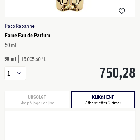
Paco Rabanne
Fame Eau de Parfum
50 ml
50 ml
15.005,60 / L
750,28
1
UDSOLGT
KLIK&HENT
Ikke på lager online
Afhent efter 2 timer