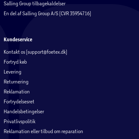
Salling Group tilbagekaldelser
En del af Salling Group A/S (CVR 35954716)
Kundeservice
Kontakt os (support@foetex.dk)
Fortryd køb
Levering
Returnering
Reklamation
Fortrydelsesret
Handelsbetingelser
Privatlivspolitik
Reklamation eller tilbud om reparation