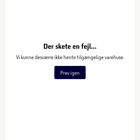
Der skete en fejl...
Vi kunne desværre ikke hente tilgængelige varehuse.
Prøv igen