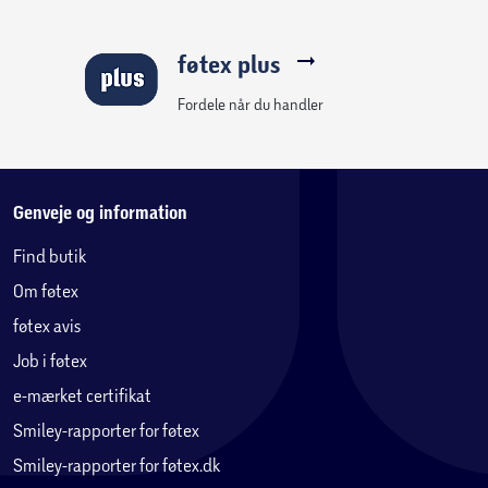
føtex plus
Fordele når du handler
Genveje og information
Find butik
Om føtex
føtex avis
Job i føtex
e-mærket certifikat
Smiley-rapporter for føtex
Smiley-rapporter for føtex.dk