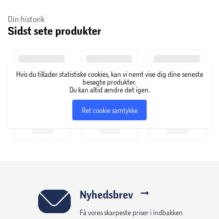
Din historik
Sidst sete produkter
Hvis du tillader statistiske cookies, kan vi nemt vise dig dine seneste
besøgte produkter.
Du kan altid ændre det igen.
Ret cookie samtykke
Nyhedsbrev
Få vores skarpeste priser i indbakken