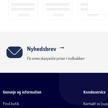
Nyhedsbrev
Få vores skarpeste priser i indbakken
Genveje og information
Kundeservice
Find butik
Kontakt os (su