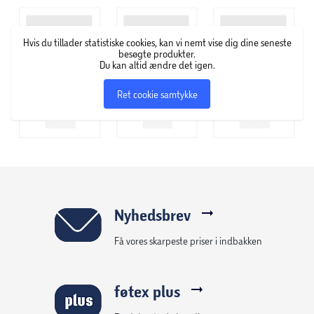
Hvis du tillader statistiske cookies, kan vi nemt vise dig dine seneste
besøgte produkter.
Du kan altid ændre det igen.
Ret cookie samtykke
Nyhedsbrev
Få vores skarpeste priser i indbakken
føtex plus