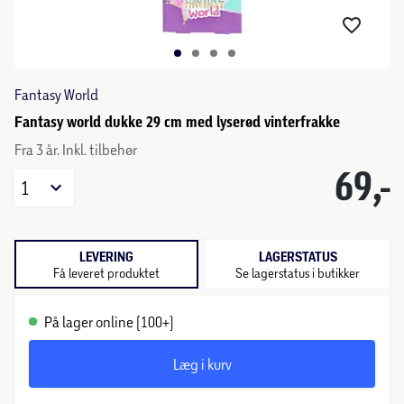
Fantasy World
Fantasy world dukke 29 cm med lyserød vinterfrakke
Fra 3 år. Inkl. tilbehør
69,-
1
LEVERING
LAGERSTATUS
Få leveret produktet
Se lagerstatus i butikker
På lager online (100+)
Læg i kurv