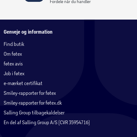
Fordele når du handler
Genveje og information
Find butik
Om føtex
føtex avis
Job i føtex
e-mærket certifikat
Smiley-rapporter for føtex
Smiley-rapporter for føtex.dk
Salling Group tilbagekaldelser
En del af Salling Group A/S (CVR 35954716)