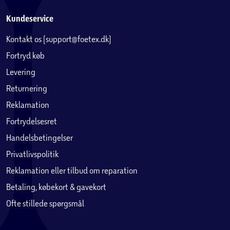
Kundeservice
Kontakt os (support@foetex.dk)
Fortryd køb
Levering
Returnering
Reklamation
Fortrydelsesret
Handelsbetingelser
Privatlivspolitik
Reklamation eller tilbud om reparation
Betaling, købekort & gavekort
Ofte stillede spørgsmål