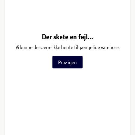
Der skete en fejl...
Vi kunne desværre ikke hente tilgængelige varehuse.
Prøv igen