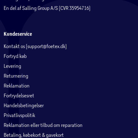
En del af Salling Group A/S (CVR 35954716)
Kundeservice
Kontakt os (support@foetex.dk)
Fortryd køb
Levering
Returnering
Reklamation
Fortrydelsesret
Handelsbetingelser
Privatlivspolitik
Reklamation eller tilbud om reparation
Betaling, købekort & gavekort