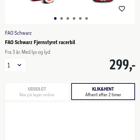
FAO Schwarz
FAO Schwarz Fjernstyret racerbil
Fra 3 år. Med lys og lyd
299,-
1
UDSOLGT
KLIK&HENT
Ikke på lager online
Afhent efter 2 timer