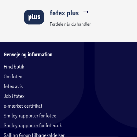
føtex plus
Fordele når du handler
Genveje og information
Find butik
Om føtex
føtex avis
Job i føtex
e-mærket certifikat
Smiley-rapporter for føtex
Smiley-rapporter for føtex.dk
Salling Group tilbagekaldelser