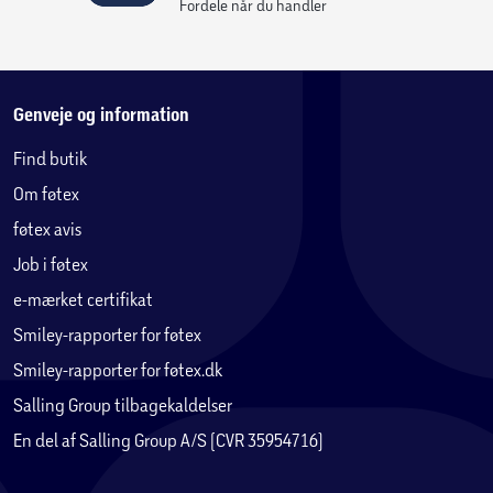
Fordele når du handler
Genveje og information
Find butik
Om føtex
føtex avis
Job i føtex
e-mærket certifikat
Smiley-rapporter for føtex
Smiley-rapporter for føtex.dk
Salling Group tilbagekaldelser
En del af Salling Group A/S (CVR 35954716)