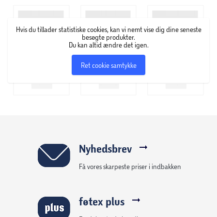
Hvis du tillader statistiske cookies, kan vi nemt vise dig dine seneste
besøgte produkter.
Du kan altid ændre det igen.
Ret cookie samtykke
Nyhedsbrev
Få vores skarpeste priser i indbakken
føtex plus