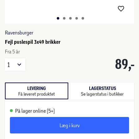
Ravensburger
Fejl puslespil 3x49 brikker
Fra 5 år
89,-
1
LEVERING
LAGERSTATUS
Få leveret produktet
Se lagerstatus i butikker
På lager online (5+)
Læg i kurv