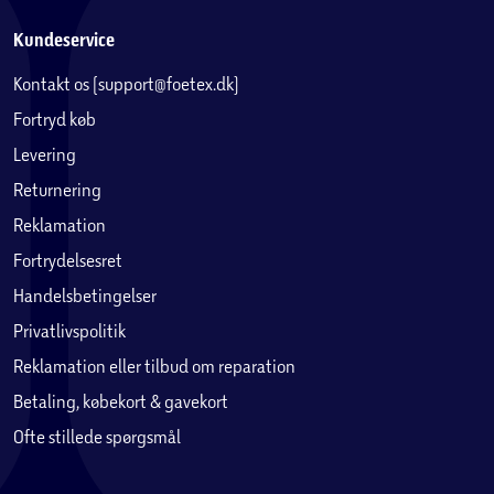
Kundeservice
Kontakt os (support@foetex.dk)
Fortryd køb
Levering
Returnering
Reklamation
Fortrydelsesret
Handelsbetingelser
Privatlivspolitik
Reklamation eller tilbud om reparation
Betaling, købekort & gavekort
Ofte stillede spørgsmål