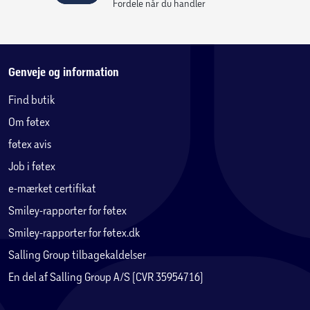
Fordele når du handler
Genveje og information
Find butik
Om føtex
føtex avis
Job i føtex
e-mærket certifikat
Smiley-rapporter for føtex
Smiley-rapporter for føtex.dk
Salling Group tilbagekaldelser
En del af Salling Group A/S (CVR 35954716)