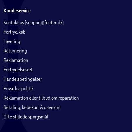
Kundeservice
Kontakt os (support@foetex.dk)
Fortryd køb
Levering
Returnering
Reklamation
Fortrydelsesret
Handelsbetingelser
Privatlivspolitik
Reklamation eller tilbud om reparation
Betaling, købekort & gavekort
Ofte stillede spørgsmål