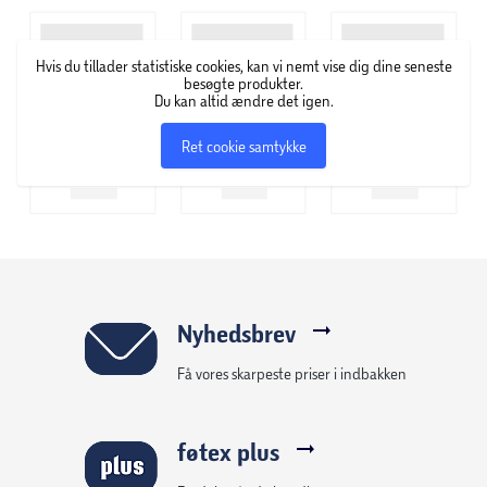
skaber en visuelt sammenhængende kollektion.
Hvis du tillader statistiske cookies, kan vi nemt vise dig dine seneste
besøgte produkter.
Du kan altid ændre det igen.
Ret cookie samtykke
Nyhedsbrev
Få vores skarpeste priser i indbakken
føtex plus