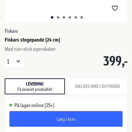
Fiskars
Fiskars stegepande (24 cm)
Med non-stick egenskaber
399,-
1
LEVERING
SÆLGES IKKE I BUTIKKER
Få leveret produktet
På lager online (25+)
Læg i kurv