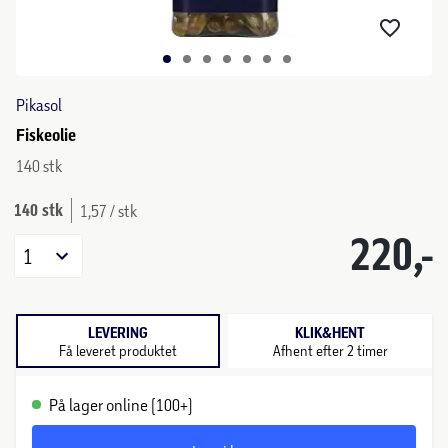
Pikasol
Fiskeolie
140 stk
140 stk
1,57 / stk
220,-
1
LEVERING
KLIK&HENT
Få leveret produktet
Afhent efter 2 timer
På lager online (100+)