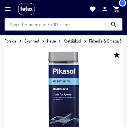
0
mere end 35.000 varer
Forside
Skønhed
Helse
Kosttilskud
Fiskeolie & Omega 3