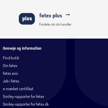
føtex plus
Fordele når du handler
Genveje og information
Find butik
Om føtex
føtex avis
Job i føtex
e-mærket certifikat
Smiley-rapporter for føtex
Smiley-rapporter for føtex.dk