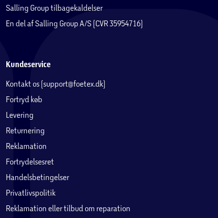
Salling Group tilbagekaldelser
En del af Salling Group A/S (CVR 35954716)
Kundeservice
Kontakt os (support@foetex.dk)
Fortryd køb
Levering
Returnering
Reklamation
Fortrydelsesret
Handelsbetingelser
Privatlivspolitik
Reklamation eller tilbud om reparation