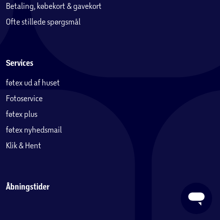
Betaling, købekort & gavekort
Ofte stillede spørgsmål
Services
føtex ud af huset
Fotoservice
føtex plus
føtex nyhedsmail
Klik & Hent
Åbningstider