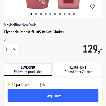
Maybelline New York
Flydende læbestift 105 Velvet Choker
5 ml
129,-
1
LEVERING
KLIK&HENT
Få leveret produktet
Afhent efter 2 timer
Få på lager online (<5)
Læg i kurv