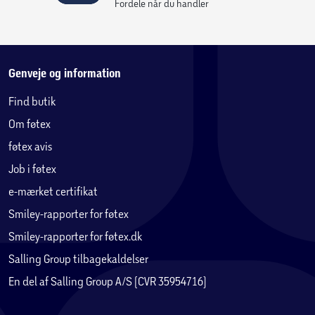
Fordele når du handler
Genveje og information
Find butik
Om føtex
føtex avis
Job i føtex
e-mærket certifikat
Smiley-rapporter for føtex
Smiley-rapporter for føtex.dk
Salling Group tilbagekaldelser
En del af Salling Group A/S (CVR 35954716)