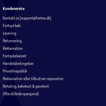
Kundeservice
Kontakt os (support@foetex.dk)
Fortryd køb
Levering
Returnering
Reklamation
Fortrydelsesret
Handelsbetingelser
Privatlivspolitik
Reklamation eller tilbud om reparation
Betaling, købekort & gavekort
Ofte stillede spørgsmål