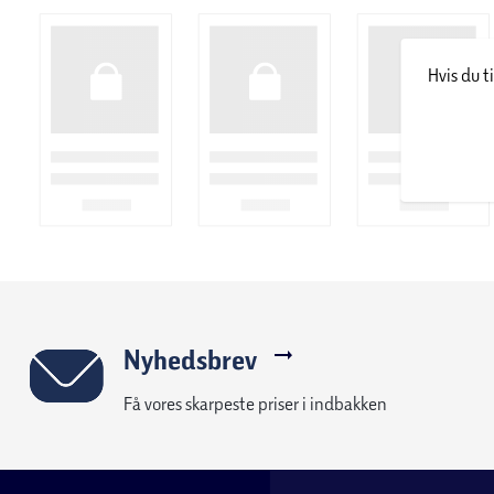
Hvis du t
Nyhedsbrev
Få vores skarpeste priser i indbakken