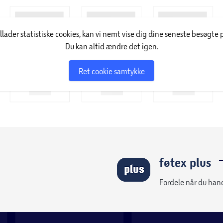
illader statistiske cookies, kan vi nemt vise dig dine seneste besøgte 
Du kan altid ændre det igen.
Ret cookie samtykke
føtex plus
Fordele når du han