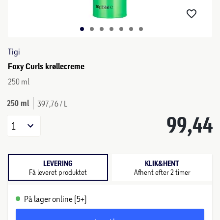
Tigi
Foxy Curls krøllecreme
250 ml
250 ml
397,76 / L
99,44
1
LEVERING
KLIK&HENT
Få leveret produktet
Afhent efter 2 timer
På lager online (5+)