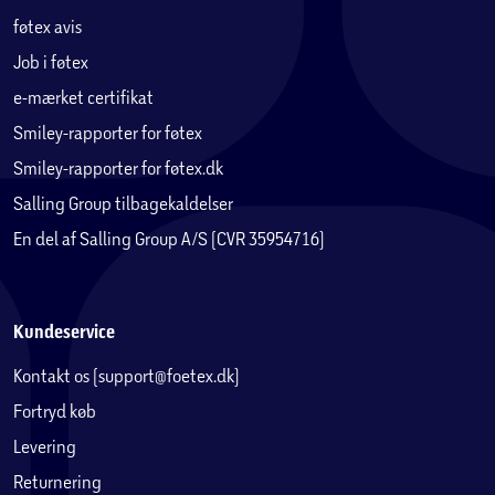
føtex avis
Job i føtex
e-mærket certifikat
Smiley-rapporter for føtex
Smiley-rapporter for føtex.dk
Salling Group tilbagekaldelser
En del af Salling Group A/S (CVR 35954716)
Kundeservice
Kontakt os (support@foetex.dk)
Fortryd køb
Levering
Returnering