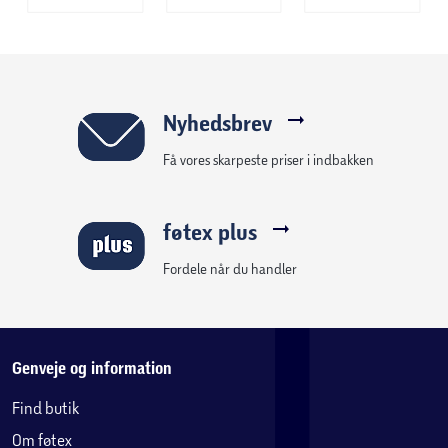
Nyhedsbrev
Få vores skarpeste priser i indbakken
føtex plus
Fordele når du handler
Genveje og information
Find butik
Om føtex