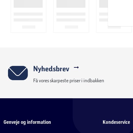
Nyhedsbrev
Få vores skarpeste priser i indbakken
Genveje og information
Kundeservice