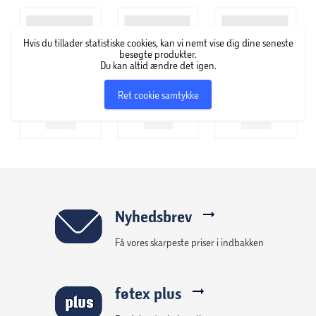
Hvis du tillader statistiske cookies, kan vi nemt vise dig dine seneste
besøgte produkter.
Du kan altid ændre det igen.
Ret cookie samtykke
Nyhedsbrev
Få vores skarpeste priser i indbakken
føtex plus