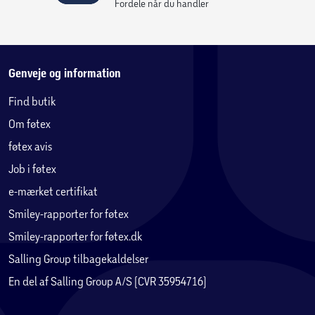
Fordele når du handler
Genveje og information
Find butik
Om føtex
føtex avis
Job i føtex
e-mærket certifikat
Smiley-rapporter for føtex
Smiley-rapporter for føtex.dk
Salling Group tilbagekaldelser
En del af Salling Group A/S (CVR 35954716)