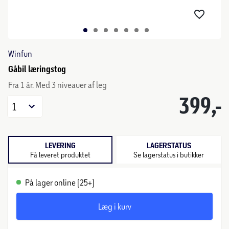
Winfun
Gåbil læringstog
Fra 1 år. Med 3 niveauer af leg
399,-
1
LEVERING
LAGERSTATUS
Få leveret produktet
Se lagerstatus i butikker
På lager online (25+)
Læg i kurv