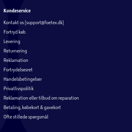
Kundeservice
Kontakt os (support@foetex.dk)
Fortryd køb
Levering
Returnering
Reklamation
Fortrydelsesret
Handelsbetingelser
Privatlivspolitik
Reklamation eller tilbud om reparation
Betaling, købekort & gavekort
Ofte stillede spørgsmål