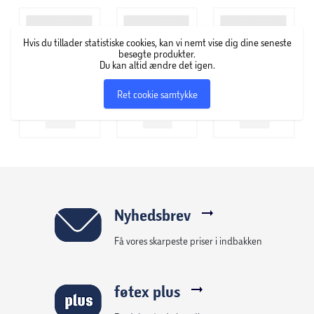
Hvis du tillader statistiske cookies, kan vi nemt vise dig dine seneste
besøgte produkter.
Du kan altid ændre det igen.
Ret cookie samtykke
Nyhedsbrev
Få vores skarpeste priser i indbakken
føtex plus