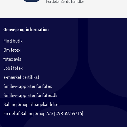
Fordele når du handler
Genveje og information
Find butik
Om føtex
føtex avis
Job i føtex
e-mærket certifikat
Smiley-rapporter for føtex
Smiley-rapporter for føtex.dk
Salling Group tilbagekaldelser
En del af Salling Group A/S (CVR 35954716)