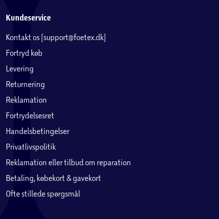
Kundeservice
Kontakt os (support@foetex.dk)
Fortryd køb
Levering
Returnering
Reklamation
Fortrydelsesret
Handelsbetingelser
Privatlivspolitik
Reklamation eller tilbud om reparation
Betaling, købekort & gavekort
Ofte stillede spørgsmål