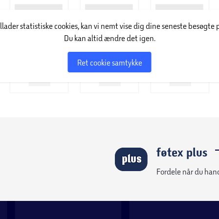
illader statistiske cookies, kan vi nemt vise dig dine seneste besøgte 
Du kan altid ændre det igen.
Ret cookie samtykke
føtex plus
Fordele når du han