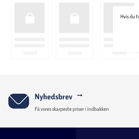
Hvis du t
Nyhedsbrev
Få vores skarpeste priser i indbakken