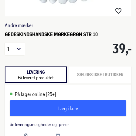
Andre mærker
GEDESKINDSHANDSKE MØRKEGRØN STR 10
39,-
1
LEVERING
SÆLGES IKKE I BUTIKKER
Få leveret produktet
På lager online (25+)
Læg i kurv
Se leveringsmuligheder og -priser