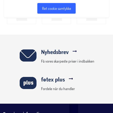
Ret cookie samtykke
Nyhedsbrev
Få vores skarpeste priser i indbakken
føtex plus
Fordele når du handler