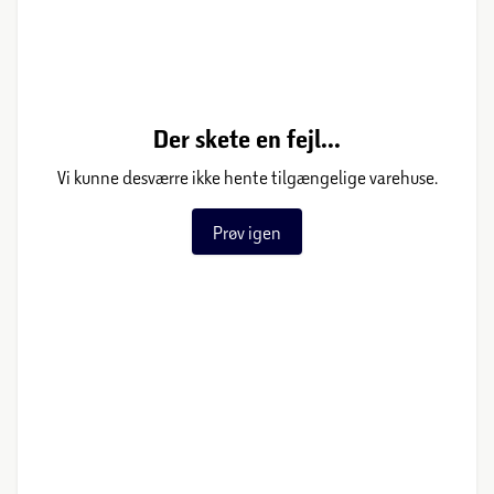
Der skete en fejl...
Vi kunne desværre ikke hente tilgængelige varehuse.
Prøv igen