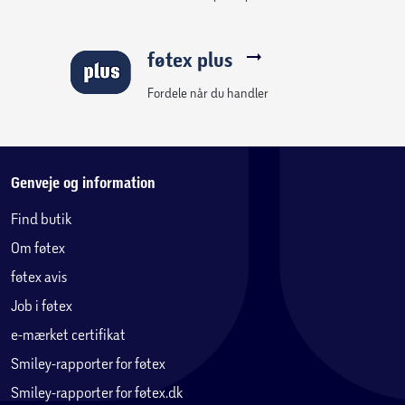
føtex plus
Fordele når du handler
Genveje og information
Find butik
Om føtex
føtex avis
Job i føtex
e-mærket certifikat
Smiley-rapporter for føtex
Smiley-rapporter for føtex.dk