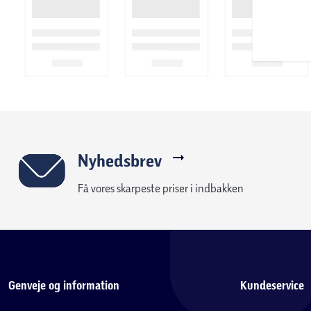
Nyhedsbrev
Få vores skarpeste priser i indbakken
Genveje og information
Kundeservice