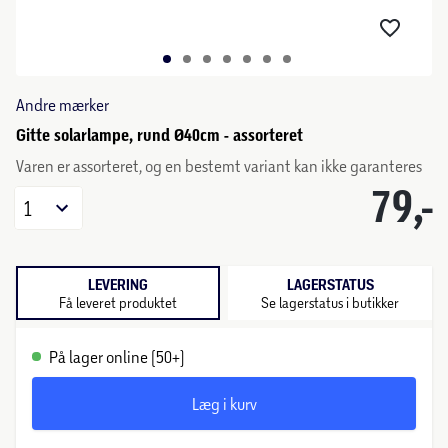
Andre mærker
Gitte solarlampe, rund Ø40cm - assorteret
Varen er assorteret, og en bestemt variant kan ikke garanteres
79,-
1
LEVERING
LAGERSTATUS
Få leveret produktet
Se lagerstatus i butikker
På lager online (50+)
Læg i kurv