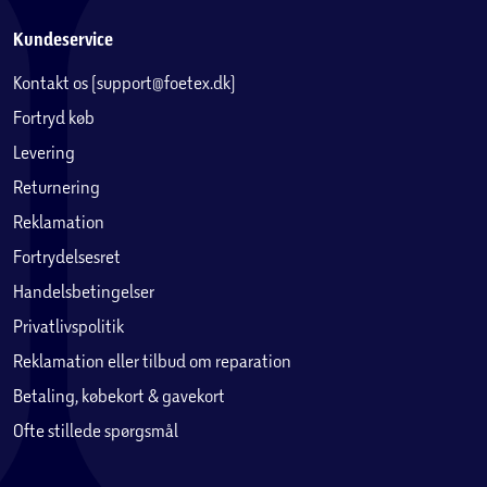
Kundeservice
Kontakt os (support@foetex.dk)
Fortryd køb
Levering
Returnering
Reklamation
Fortrydelsesret
Handelsbetingelser
Privatlivspolitik
Reklamation eller tilbud om reparation
Betaling, købekort & gavekort
Ofte stillede spørgsmål