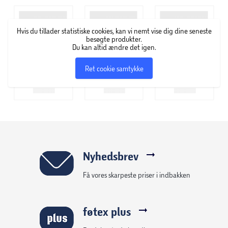
Hvis du tillader statistiske cookies, kan vi nemt vise dig dine seneste
besøgte produkter.
Du kan altid ændre det igen.
Ret cookie samtykke
Nyhedsbrev
Få vores skarpeste priser i indbakken
føtex plus