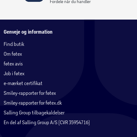
Fordele når du handler
Genveje og information
Find butik
Om føtex
føtex avis
Job i føtex
e-mærket certifikat
Smiley-rapporter for føtex
Smiley-rapporter for føtex.dk
Salling Group tilbagekaldelser
En del af Salling Group A/S (CVR 35954716)