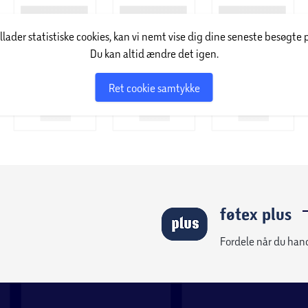
illader statistiske cookies, kan vi nemt vise dig dine seneste besøgte 
Du kan altid ændre det igen.
Ret cookie samtykke
føtex plus
Fordele når du han