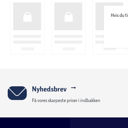
Hvis du t
Nyhedsbrev
Få vores skarpeste priser i indbakken