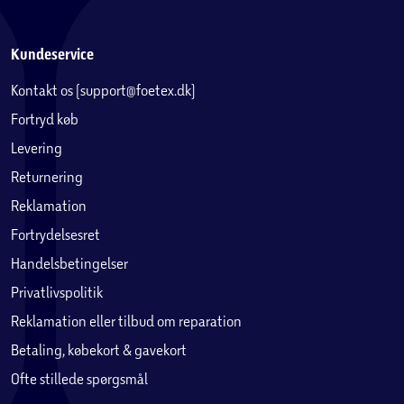
Kundeservice
Kontakt os (support@foetex.dk)
Fortryd køb
Levering
Returnering
Reklamation
Fortrydelsesret
Handelsbetingelser
Privatlivspolitik
Reklamation eller tilbud om reparation
Betaling, købekort & gavekort
Ofte stillede spørgsmål