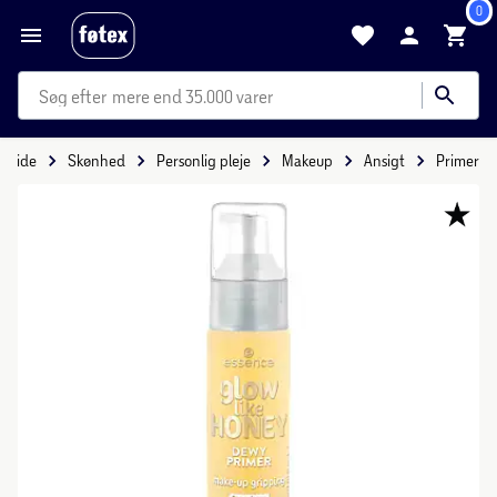
0
mere end 35.000 varer
orside
Skønhed
Personlig pleje
Makeup
Ansigt
Primer