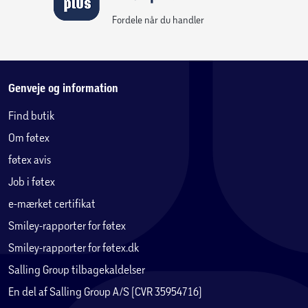
Fordele når du handler
Genveje og information
Find butik
Om føtex
føtex avis
Job i føtex
e-mærket certifikat
Smiley-rapporter for føtex
Smiley-rapporter for føtex.dk
Salling Group tilbagekaldelser
En del af Salling Group A/S (CVR 35954716)