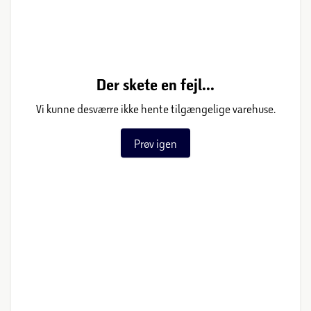
Der skete en fejl...
Vi kunne desværre ikke hente tilgængelige varehuse.
Prøv igen