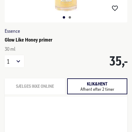
Essence
Glow Like Honey primer
30 ml
35,-
1
KLIK&HENT
SÆLGES IKKE ONLINE
Afhent efter 2 timer