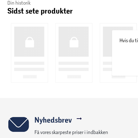
Din historik
Sidst sete produkter
Hvis du t
Nyhedsbrev
Få vores skarpeste priser i indbakken