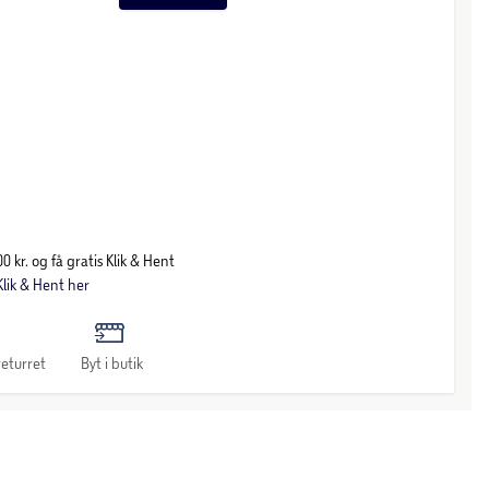
0 kr. og få gratis Klik & Hent
lik & Hent her
eturret
Byt i butik