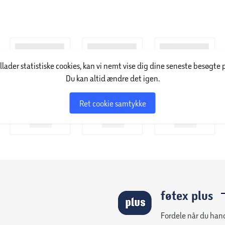
illader statistiske cookies, kan vi nemt vise dig dine seneste besøgte 
Du kan altid ændre det igen.
Ret cookie samtykke
føtex plus
Fordele når du han