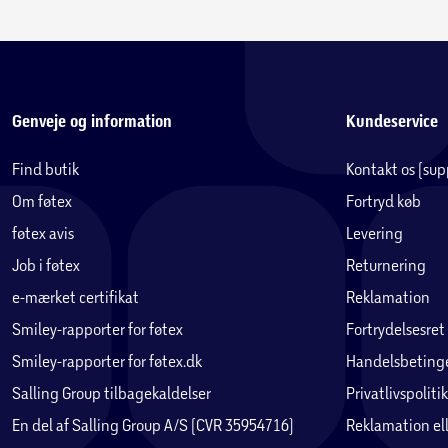
Genveje og information
Kundeservice
Find butik
Kontakt os (su
Om føtex
Fortryd køb
føtex avis
Levering
Job i føtex
Returnering
e-mærket certifikat
Reklamation
Smiley-rapporter for føtex
Fortrydelsesret
Smiley-rapporter for føtex.dk
Handelsbetinge
Salling Group tilbagekaldelser
Privatlivspolitik
En del af Salling Group A/S (CVR 35954716)
Reklamation ell