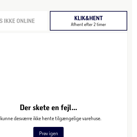
KLIK&HENT
 IKKE ONLINE
Afhent efter 2 timer
Der skete en fejl...
 kunne desværre ikke hente tilgængelige varehuse.
Prøv igen