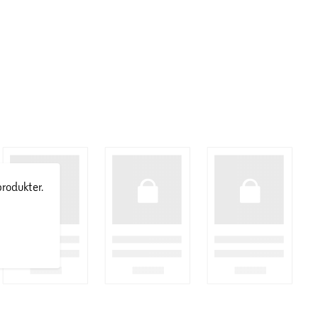
produkter.