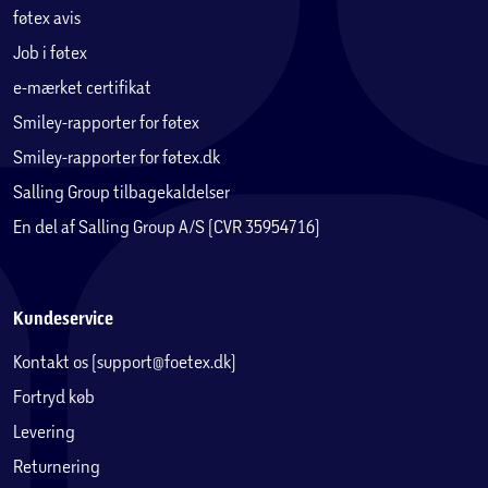
føtex avis
Job i føtex
e-mærket certifikat
Smiley-rapporter for føtex
Smiley-rapporter for føtex.dk
Salling Group tilbagekaldelser
En del af Salling Group A/S (CVR 35954716)
Kundeservice
Kontakt os (support@foetex.dk)
Fortryd køb
Levering
Returnering