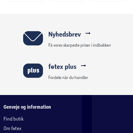
Nyhedsbrev
Få vores skarpeste priser i indbakken
føtex plus
Fordele når du handler
Genveje og information
Find butik
Om føtex